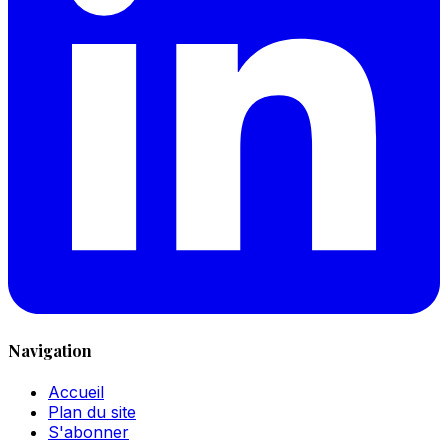
Navigation
Accueil
Plan du site
S'abonner