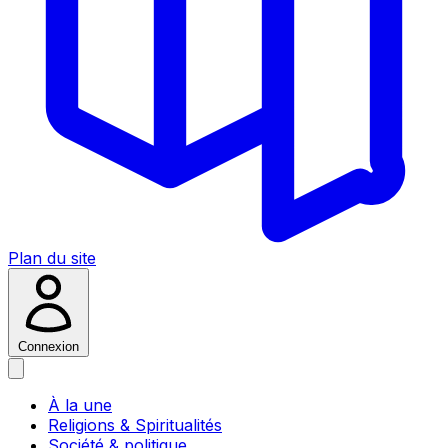
Plan du site
Connexion
À la une
Religions & Spiritualités
Société & politique