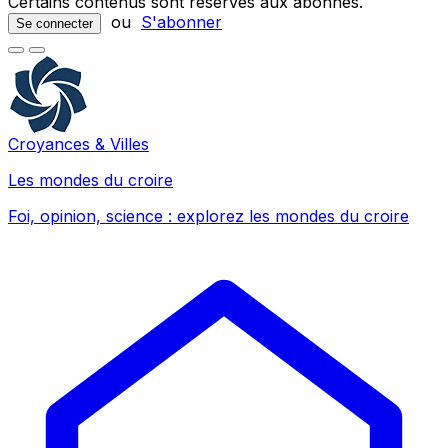
Certains contenus sont réservés aux abonnés.
ou
S'abonner
Se connecter
Croyances & Villes
Les mondes du croire
Foi, opinion, science : explorez les mondes du croire