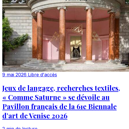
9 mai 2026
Libre d'accès
Jeux de langage, recherches textiles,
« Comme Saturne » se dévoile au
Pavillon français de la 61e Biennale
d’art de Venise 2026
2 min de lecture