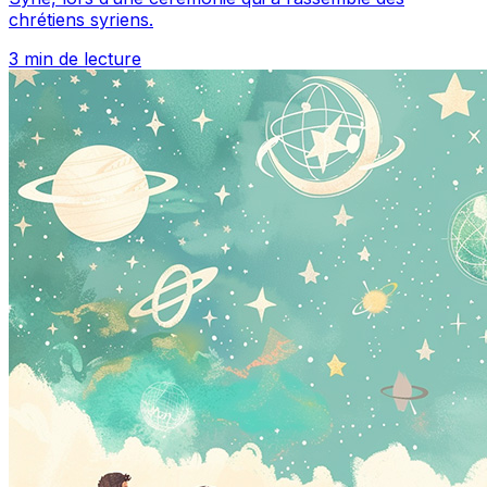
chrétiens syriens.
3 min de lecture