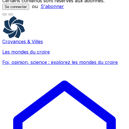
Certains contenus sont réservés aux abonnés.
ou
S'abonner
Se connecter
Croyances & Villes
Les mondes du croire
Foi, opinion, science : explorez les mondes du croire