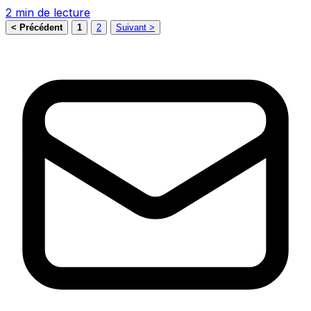
2 min de lecture
< Précédent
1
2
Suivant >