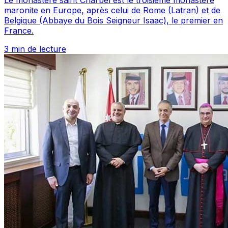
Le monastère saint Charbel est le troisième monastère
maronite en Europe, après celui de Rome (Latran) et de
Belgique (Abbaye du Bois Seigneur Isaac), le premier en
France.
3 min de lecture