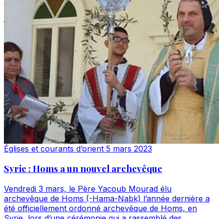
Églises et courants d’orient
5 mars 2023
Syrie : Homs a un nouvel archevêque
Vendredi 3 mars, le Père Yacoub Mourad élu
archevêque de Homs (-Hama-Nabk) l’année dernière a
été officiellement ordonné archevêque de Homs, en
Syrie, lors d’une cérémonie qui a rassemblé des