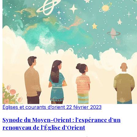
Églises et courants d’orient
22 février 2023
Synode du Moyen-Orient : l’espérance d’un
renouveau de l’Église d’Orient