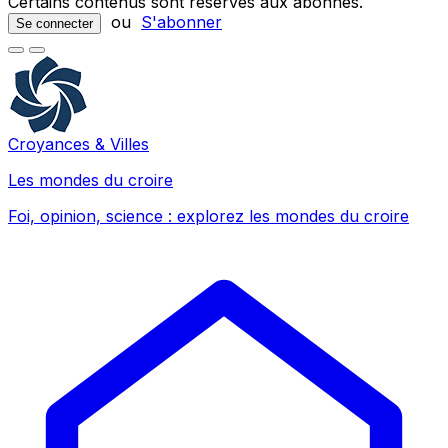
Certains contenus sont réservés aux abonnés.
ou
S'abonner
Se connecter
Croyances & Villes
Les mondes du croire
Foi, opinion, science : explorez les mondes du croire