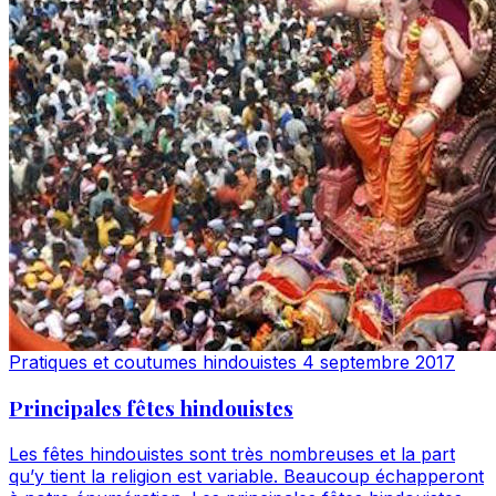
Pratiques et coutumes hindouistes
4 septembre 2017
Principales fêtes hindouistes
Les fêtes hindouistes sont très nombreuses et la part
qu’y tient la religion est variable. Beaucoup échapperont