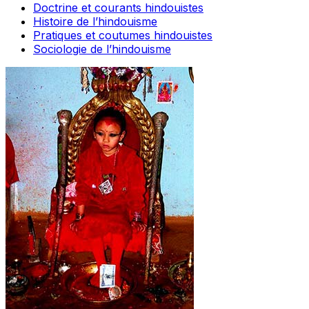
Doctrine et courants hindouistes
Histoire de l’hindouisme
Pratiques et coutumes hindouistes
Sociologie de l’hindouisme