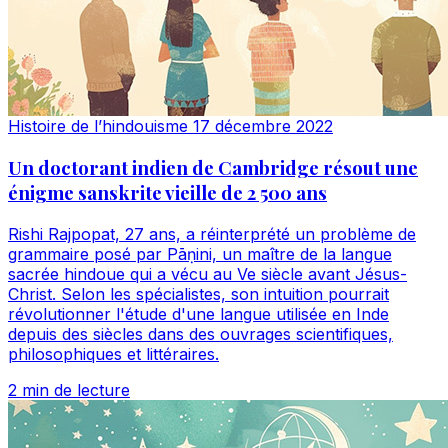
Histoire de l’hindouisme
17 décembre 2022
Un doctorant indien de Cambridge résout une
énigme sanskrite vieille de 2 500 ans
Rishi Rajpopat, 27 ans, a réinterprété un problème de
grammaire posé par Pāṇini, un maître de la langue
sacrée hindoue qui a vécu au Ve siècle avant Jésus-
Christ. Selon les spécialistes, son intuition pourrait
révolutionner l'étude d'une langue utilisée en Inde
depuis des siècles dans des ouvrages scientifiques,
philosophiques et littéraires.
2 min de lecture