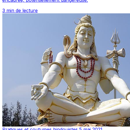
encadrée, potentiellement dangereuse.
3 min de lecture
Pratiques et coutumes hindouistes
5 mai 2021