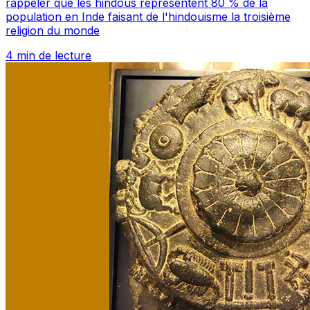
rappeler que les hindous représentent 80 % de la
population en Inde faisant de l'hindouisme la troisième
religion du monde
4 min de lecture