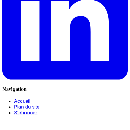
Navigation
Accueil
Plan du site
S'abonner