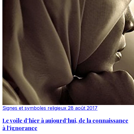
Signes et symboles religieux
28 août 2017
Le voile d’hier à aujourd’hui, de la connaissance
à l’ignorance