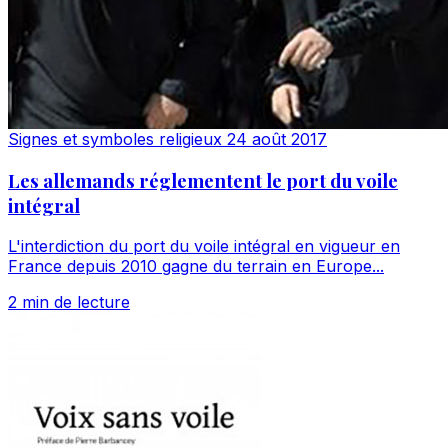
Signes et symboles religieux
24 août 2017
Les allemands réglementent le port du voile
intégral
L'interdiction du port du voile intégral en vigueur en
France depuis 2010 gagne du terrain en Europe...
2 min de lecture