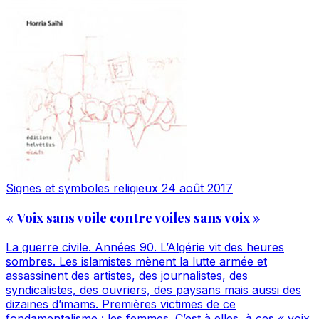
Signes et symboles religieux
24 août 2017
« Voix sans voile contre voiles sans voix »
La guerre civile. Années 90. L’Algérie vit des heures
sombres. Les islamistes mènent la lutte armée et
assassinent des artistes, des journalistes, des
syndicalistes, des ouvriers, des paysans mais aussi des
dizaines d’imams. Premières victimes de ce
fondamentalisme : les femmes. C’est à elles, à ces « voix