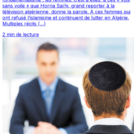
sans voile » que Horria Saïhi, grand reporter à la
télévision algérienne, donne la parole. A ces femmes qui
ont refusé l’islamisme et continuent de lutter en Algérie.
Multiples récits (…)
2 min de lecture