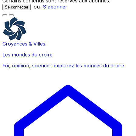
Certains contenus sont réservés aux abonnés.
ou
S'abonner
Se connecter
Croyances & Villes
Les mondes du croire
Foi, opinion, science : explorez les mondes du croire