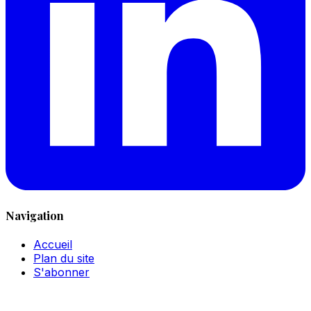
Navigation
Accueil
Plan du site
S'abonner