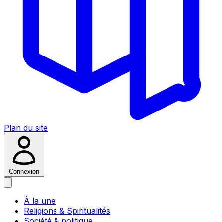
Plan du site
Connexion
À la une
Religions & Spiritualités
Société & politique