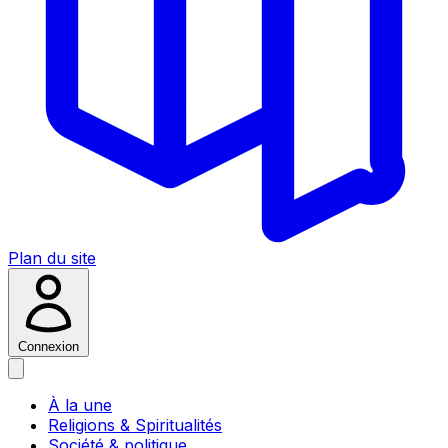
Plan du site
Connexion
À la une
Religions & Spiritualités
Société & politique