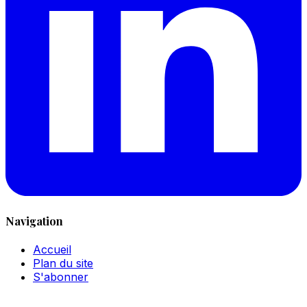
Navigation
Accueil
Plan du site
S'abonner