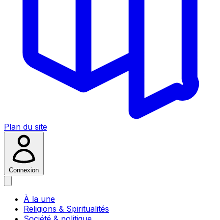
Plan du site
Connexion
À la une
Religions & Spiritualités
Société & politique