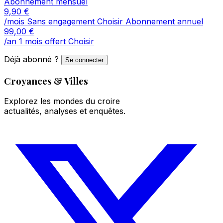
Abonnement mensuel
9,90
€
/mois
Sans engagement
Choisir
Abonnement annuel
99,00
€
/an
1 mois offert
Choisir
Déjà abonné ?
Se connecter
Croyances & Villes
Explorez les mondes du croire
actualités, analyses et enquêtes.