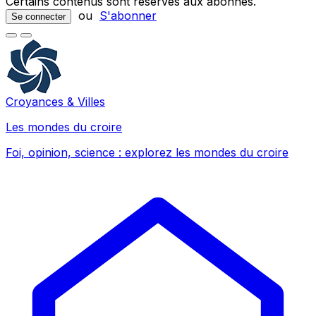
Certains contenus sont réservés aux abonnés.
ou
S'abonner
Se connecter
Croyances & Villes
Les mondes du croire
Foi, opinion, science : explorez les mondes du croire