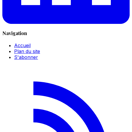
Navigation
Accueil
Plan du site
S'abonner