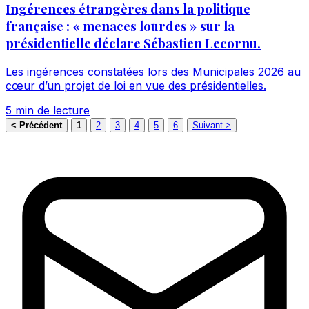
Ingérences étrangères dans la politique
française : « menaces lourdes » sur la
présidentielle déclare Sébastien Lecornu.
Les ingérences constatées lors des Municipales 2026 au
cœur d’un projet de loi en vue des présidentielles.
5 min de lecture
< Précédent
1
2
3
4
5
6
Suivant >