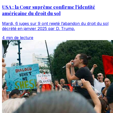
USA : la Cour suprême confirme l’identité
américaine du droit du sol
Mardi, 6 juges sur 9 ont rejeté l’abandon du droit du sol
décrété en janvier 2025 par D. Trump.
4 min de lecture