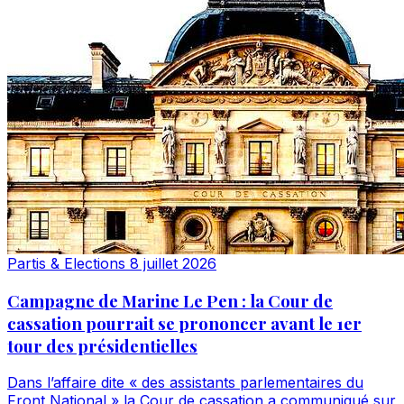
Partis & Elections
8 juillet 2026
Campagne de Marine Le Pen : la Cour de
cassation pourrait se prononcer avant le 1er
tour des présidentielles
Dans l’affaire dite « des assistants parlementaires du
Front National » la Cour de cassation a communiqué sur