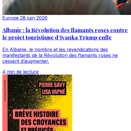
Europe
28 juin 2026
Albanie : la Révolution des flamants roses contre
le projet touristique d’Ivanka Trump enfle
En Albanie, le nombre et les revendications des
manifestants de la Révolution des flamants roses ne
cessent d’augmenter.
4 min de lecture