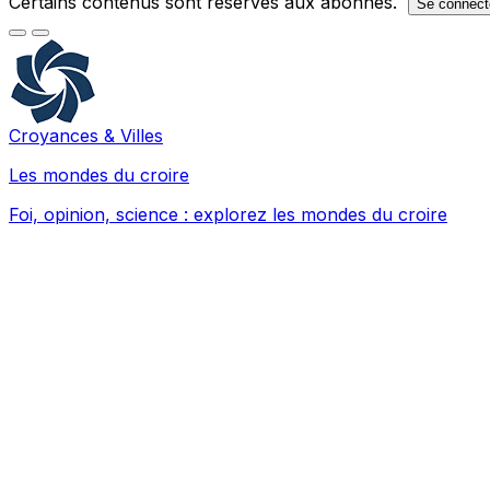
Certains contenus sont réservés aux abonnés.
Se connect
Croyances & Villes
Les mondes du croire
Foi, opinion, science : explorez les mondes du croire