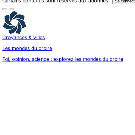
Certains contenus sont réservés aux abonnés.
Se connect
Croyances & Villes
Les mondes du croire
Foi, opinion, science : explorez les mondes du croire