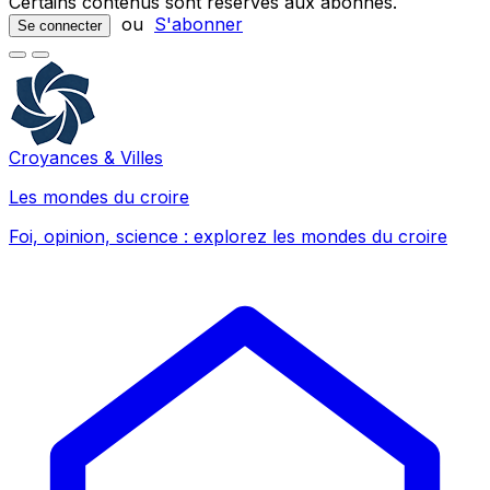
Certains contenus sont réservés aux abonnés.
ou
S'abonner
Se connecter
Croyances & Villes
Les mondes du croire
Foi, opinion, science : explorez les mondes du croire