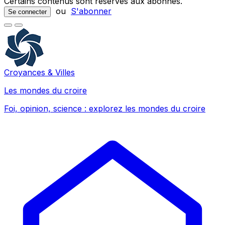
Certains contenus sont réservés aux abonnés.
ou
S'abonner
Se connecter
Croyances & Villes
Les mondes du croire
Foi, opinion, science : explorez les mondes du croire