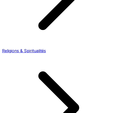
Religions & Spiritualités