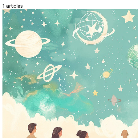
1
articles