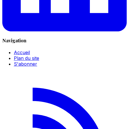
Navigation
Accueil
Plan du site
S'abonner