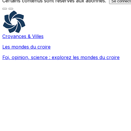
Certains contenus sont réservés aux abonnés.
Se connect
Croyances & Villes
Les mondes du croire
Foi, opinion, science : explorez les mondes du croire