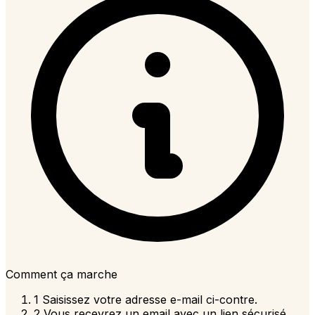
Comment ça marche
1
Saisissez votre adresse e-mail ci-contre.
2
Vous recevrez un email avec un lien sécurisé,