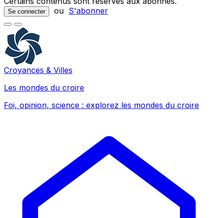
Certains contenus sont réservés aux abonnés.
ou
S'abonner
Se connecter
Croyances & Villes
Les mondes du croire
Foi, opinion, science : explorez les mondes du croire