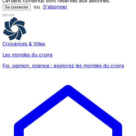
Certains contenus sont réservés aux abonnés.
ou
S'abonner
Se connecter
Croyances & Villes
Les mondes du croire
Foi, opinion, science : explorez les mondes du croire