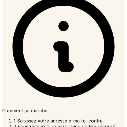
Comment ça marche
1
Saisissez votre adresse e-mail ci-contre.
2
Vous recevrez un email avec un lien sécurisé,