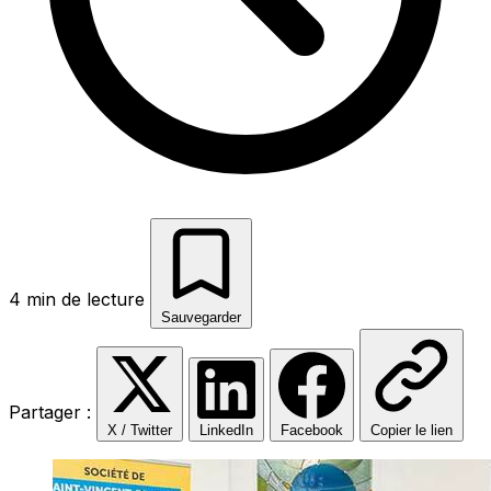
4 min de lecture
Sauvegarder
Partager :
X / Twitter
LinkedIn
Facebook
Copier le lien