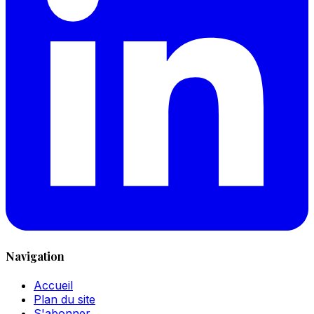
Navigation
Accueil
Plan du site
S'abonner