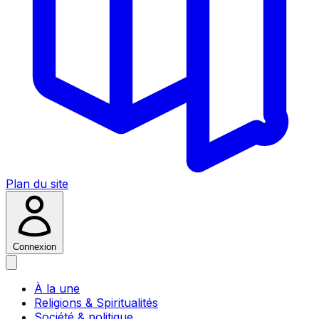
Plan du site
Connexion
À la une
Religions & Spiritualités
Société & politique