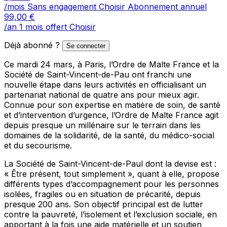
/mois
Sans engagement
Choisir
Abonnement annuel
99,00
€
/an
1 mois offert
Choisir
Déjà abonné ?
Se connecter
Ce mardi 24 mars, à Paris, l’Ordre de Malte France et la
Société de Saint-Vincent-de-Pau ont franchi une
nouvelle étape dans leurs activités en officialisant un
partenariat national de quatre ans pour mieux agir.
Connue pour son expertise en matière de soin, de santé
et d’intervention d’urgence, l’Ordre de Malte France agit
depuis presque un millénaire sur le terrain dans les
domaines de la solidarité, de la santé, du médico-social
et du secourisme.
La Société de Saint-Vincent-de-Paul dont la devise est :
« Être présent, tout simplement », quant à elle, propose
différents types d’accompagnement pour les personnes
isolées, fragiles ou en situation de précarité, depuis
presque 200 ans. Son objectif principal est de lutter
contre la pauvreté, l’isolement et l’exclusion sociale, en
apportant à la fois une aide matérielle et un soutien