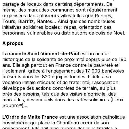
partage de locaux dans certains départements. De
même, des maraudes communes sont régulièrement
organisées dans plusieurs villes telles que Rennes,
Tours, Biarritz, Nantes… Ainsi que des nombreuses
initiatives solidaires locales : repas, orientation des
personnes vulnérables ou distributions de colis de Noël.
A propos
La société Saint-Vincent-de-Paul
est un acteur
historique de la solidarité de proximité depuis plus de 190
ans. Elle agit partout en France contre la pauvreté et
l’isolement, grâce à l’engagement des 17 000 bénévoles
présents dans les 820 équipes locales. Fidèle à sa
vocation initiale d’écoute et de fraternité, l’association
développe des actions concrètes de terrain, au plus
près des besoins, tels que des visites à domicile, des
maraudes, des accueils dans des cafés solidaires (Lieux
Sourire®)...
L’Ordre de Malte France
est une association catholique
hospitalière, qui place la Charité au cœur de son
engagement. Elle agit ainsi auprès des plus fragiles à