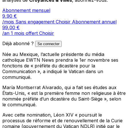
Abonnement mensuel
9,90
€
/mois
Sans engagement
Choisir
Abonnement annuel
99,00
€
/an
1 mois offert
Choisir
Déjà abonné ?
Se connecter
Née au Mexique, l’actuelle présidente du média
catholique EWTN News prendra le 1er novembre ses
fonctions de « préfète du dicastère pour la
Communication », a indiqué le Vatican dans un
communiqué.
María Montserrat Alvarado, qui a fait ses études aux
États-Unis, « est la première femme non religieuse à être
nommée préfète d’un dicastère du Saint-Siège », selon
le communiqué.
Avec cette nomination, Léon XIV « poursuit le
processus de réforme et de renouvellement de la Curie
romaine (gouvernement du Vatican NDLR) initié par le