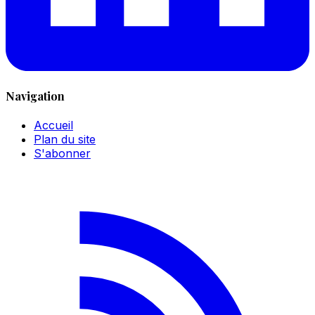
Navigation
Accueil
Plan du site
S'abonner