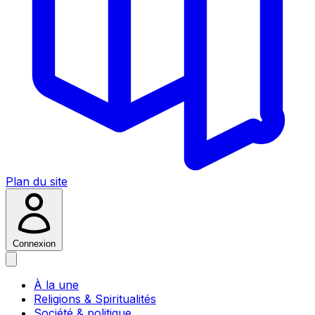
Plan du site
Connexion
À la une
Religions & Spiritualités
Société & politique