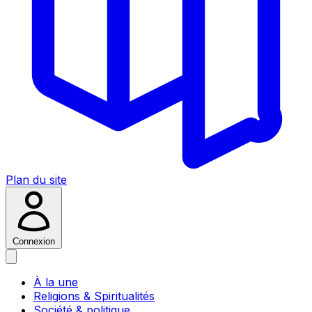
Plan du site
Connexion
À la une
Religions & Spiritualités
Société & politique