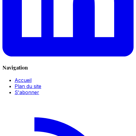
Navigation
Accueil
Plan du site
S'abonner