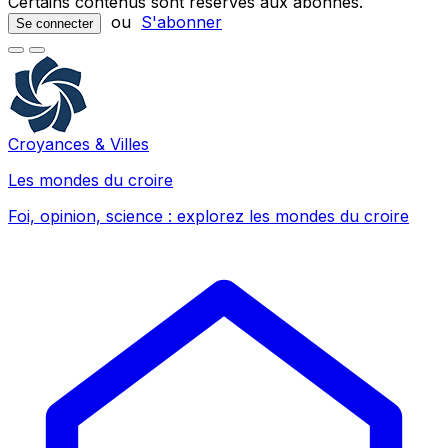
Certains contenus sont réservés aux abonnés.
ou
S'abonner
Se connecter
Croyances & Villes
Les mondes du croire
Foi, opinion, science : explorez les mondes du croire