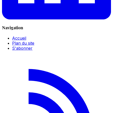
Navigation
Accueil
Plan du site
S'abonner