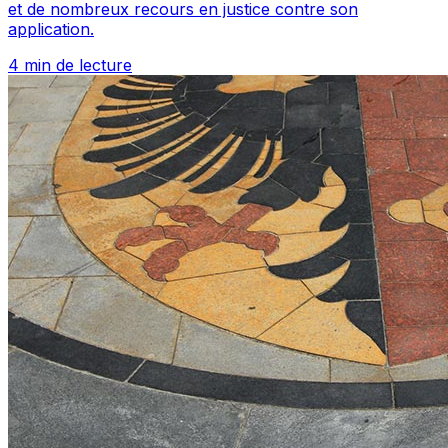
et de nombreux recours en justice contre son
application.
4 min de lecture