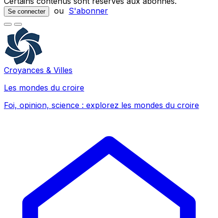
Certains contenus sont réservés aux abonnés.
ou
S'abonner
Se connecter
Croyances & Villes
Les mondes du croire
Foi, opinion, science : explorez les mondes du croire