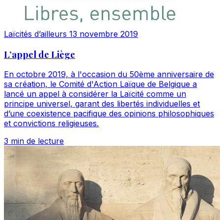
Laïcités d’ailleurs
13 novembre 2019
L’appel de Liège
En octobre 2019, à l'occasion du 50ème anniversaire de
sa création, le Comité d'Action Laïque de Belgique a
lancé un appel à considérer la Laïcité comme un
principe universel, garant des libertés individuelles et
d’une coexistence pacifique des opinions philosophiques
et convictions religieuses.
3 min de lecture