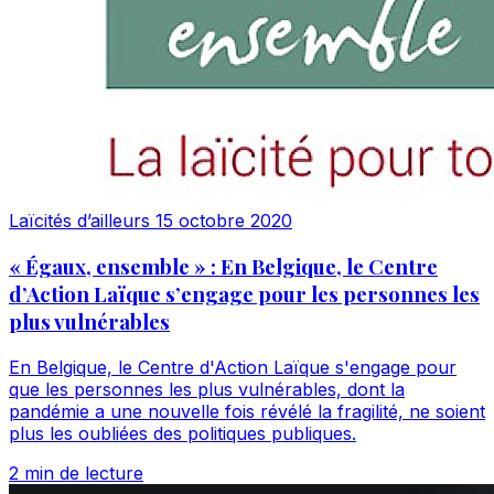
Laïcités d’ailleurs
15 octobre 2020
« Égaux, ensemble » : En Belgique, le Centre
d’Action Laïque s’engage pour les personnes les
plus vulnérables
En Belgique, le Centre d'Action Laïque s'engage pour
que les personnes les plus vulnérables, dont la
pandémie a une nouvelle fois révélé la fragilité, ne soient
plus les oubliées des politiques publiques.
2 min de lecture