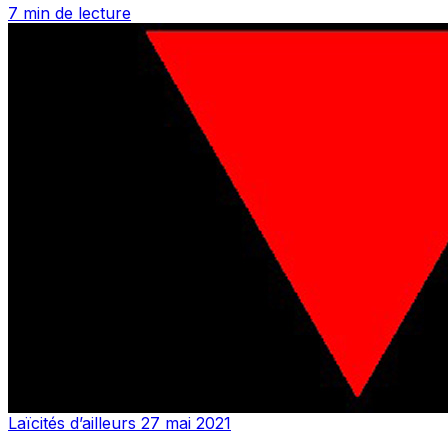
7 min de lecture
Laïcités d’ailleurs
27 mai 2021