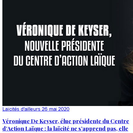
Laïcités d’ailleurs
26 mai 2020
Véronique De Keyser, élue présidente du Centre
d’Action Laïque : la laïcité ne s’apprend pas, elle