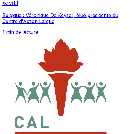
se vit !
Belgique : Véronique De Keyser, élue présidente du
Centre d'Action Laïque
1 min de lecture