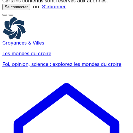
Certains contenus sont réservés aux abonnés.
ou
S'abonner
Se connecter
Croyances & Villes
Les mondes du croire
Foi, opinion, science : explorez les mondes du croire