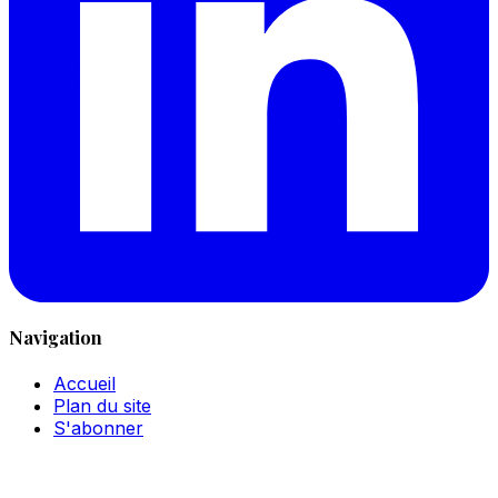
Navigation
Accueil
Plan du site
S'abonner