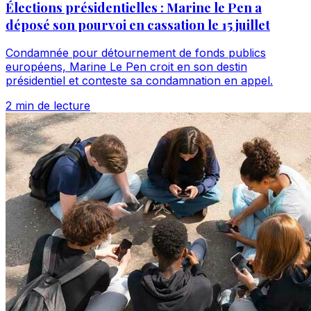
Élections présidentielles : Marine le Pen a
déposé son pourvoi en cassation le 15 juillet
Condamnée pour détournement de fonds publics
européens, Marine Le Pen croit en son destin
présidentiel et conteste sa condamnation en appel.
2 min de lecture