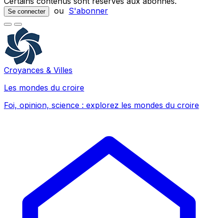
Certains contenus sont réservés aux abonnés.
ou
S'abonner
Se connecter
Croyances & Villes
Les mondes du croire
Foi, opinion, science : explorez les mondes du croire