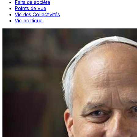
Faits de société
Points de vue
Vie des Collectivités
Vie politique