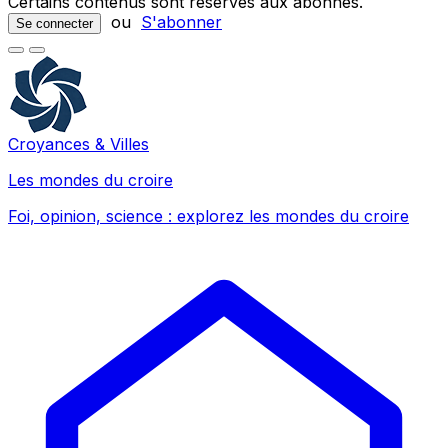
Certains contenus sont réservés aux abonnés.
ou
S'abonner
Se connecter
Croyances & Villes
Les mondes du croire
Foi, opinion, science : explorez les mondes du croire