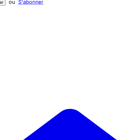
ou
S'abonner
er