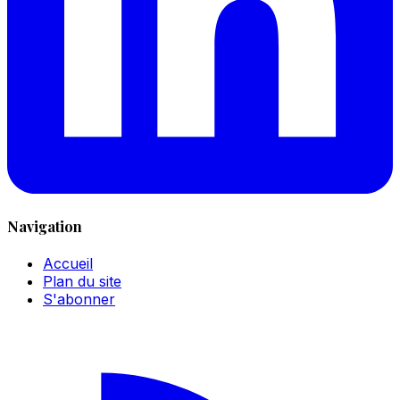
Navigation
Accueil
Plan du site
S'abonner