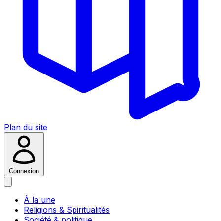
Plan du site
Connexion
À la une
Religions & Spiritualités
Société & politique