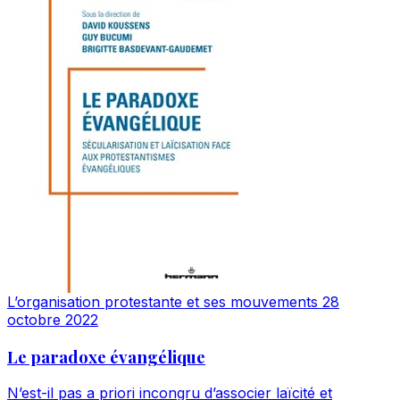
L’organisation protestante et ses mouvements
28
octobre 2022
Le paradoxe évangélique
N’est-il pas a priori incongru d’associer laïcité et