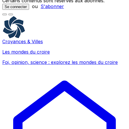
Certains contenus sont réservés aux abonnés.
ou
S'abonner
Se connecter
Croyances & Villes
Les mondes du croire
Foi, opinion, science : explorez les mondes du croire