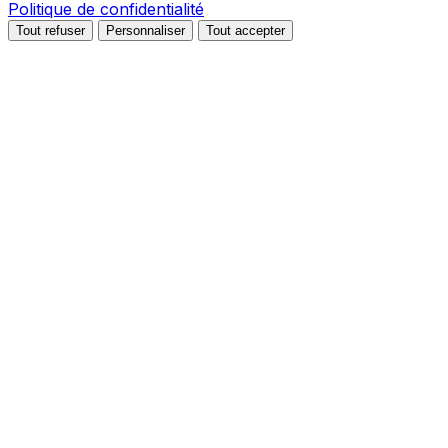
Politique de confidentialité
Tout refuser
Personnaliser
Tout accepter