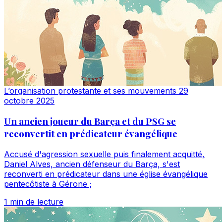
L’organisation protestante et ses mouvements
29
octobre 2025
Un ancien joueur du Barça et du PSG se
reconvertit en prédicateur évangélique
Accusé d'agression sexuelle puis finalement acquitté,
Daniel Alves, ancien défenseur du Barça, s'est
reconverti en prédicateur dans une église évangélique
pentecôtiste à Gérone ;
1 min de lecture