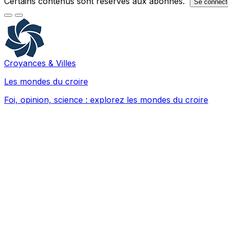
Certains contenus sont réservés aux abonnés.
Se connect
Croyances & Villes
Les mondes du croire
Foi, opinion, science : explorez les mondes du croire