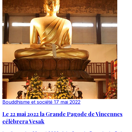
Bouddhisme et société
17 mai 2022
Le 22 mai 2022 la Grande Pagode de Vincennes
célèbrera Vesak