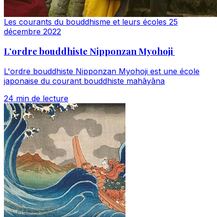
Les courants du bouddhisme et leurs écoles
25
décembre 2022
L’ordre bouddhiste Nipponzan Myohoji
L'ordre bouddhiste Nipponzan Myohoji est une école
japonaise du courant bouddhiste mahāyāna
24 min de lecture