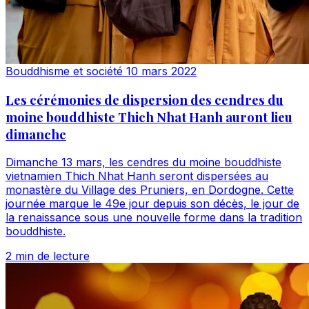
Bouddhisme et société
10 mars 2022
Les cérémonies de dispersion des cendres du
moine bouddhiste Thich Nhat Hanh auront lieu
dimanche
Dimanche 13 mars, les cendres du moine bouddhiste
vietnamien Thich Nhat Hanh seront dispersées au
monastère du Village des Pruniers, en Dordogne. Cette
journée marque le 49e jour depuis son décès, le jour de
la renaissance sous une nouvelle forme dans la tradition
bouddhiste.
2 min de lecture