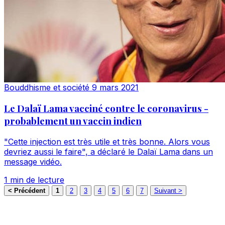
Bouddhisme et société
9 mars 2021
Le Dalaï Lama vacciné contre le coronavirus -
probablement un vaccin indien
"Cette injection est très utile et très bonne. Alors vous
devriez aussi le faire", a déclaré le Dalaï Lama dans un
message vidéo.
1 min de lecture
< Précédent
1
2
3
4
5
6
7
Suivant >