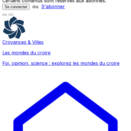
Certains contenus sont réservés aux abonnés.
ou
S'abonner
Se connecter
Croyances & Villes
Les mondes du croire
Foi, opinion, science : explorez les mondes du croire