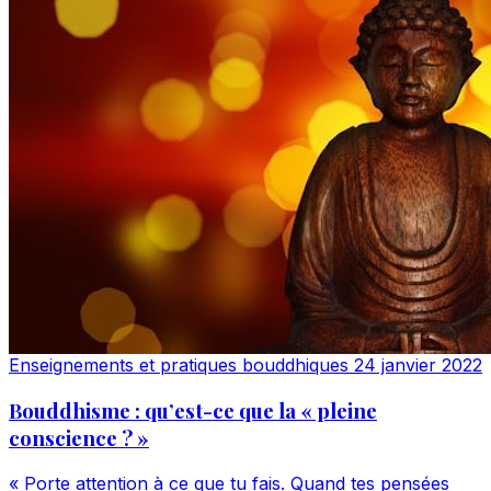
Enseignements et pratiques bouddhiques
24 janvier 2022
Bouddhisme : qu’est-ce que la « pleine
conscience ? »
« Porte attention à ce que tu fais. Quand tes pensées