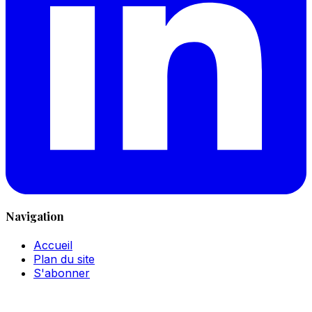
Navigation
Accueil
Plan du site
S'abonner