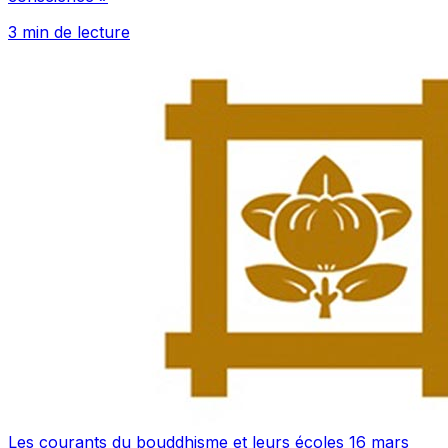
3 min de lecture
Les courants du bouddhisme et leurs écoles
16 mars