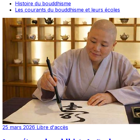
Histoire du bouddhisme
Les courants du bouddhisme et leurs écoles
25 mars 2026
Libre d'accès